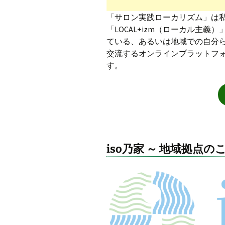
「サロン実践ローカリズム」は
「LOCAL+izm（ローカル主
ている、あるいは地域での自分
交流するオンラインプラットフ
す。
iso乃家 ～ 地域拠点の