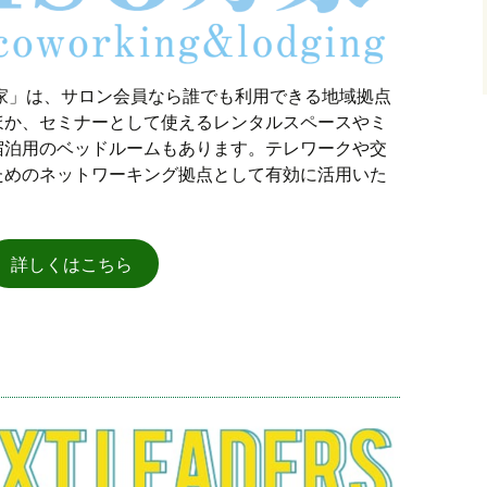
乃家」は、サロン会員なら誰でも利用できる地域拠点
ほか、セミナーとして使えるレンタルスペースやミ
宿泊用のベッドルームもあります。テレワークや交
ためのネットワーキング拠点として有効に活用いた
詳しくはこちら