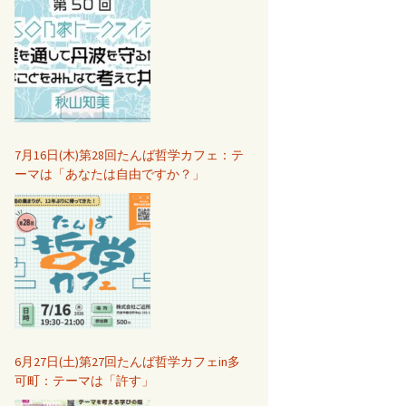
7月16日(木)第28回たんば哲学カフェ：テ
ーマは「あなたは自由ですか？」
6月27日(土)第27回たんば哲学カフェin多
可町：テーマは「許す」