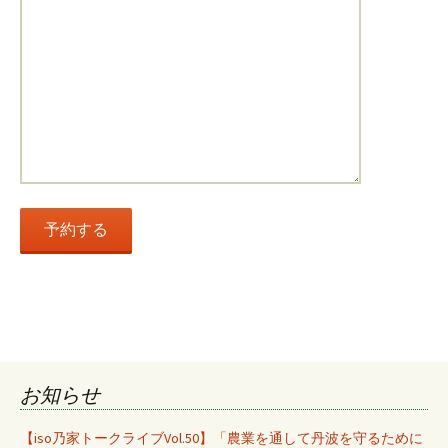
お知らせ
【iso乃家トークライブVol.50】「農業を通して丹波を守るために