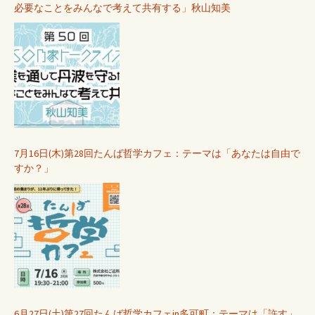
必要なことをみんなで考えて共有する」秋山知美
7月16日(木)第28回たんば哲学カフェ：テーマは「あなたは自由で
すか？」
6月27日(土)第27回たんば哲学カフェin多可町：テーマは「許す」