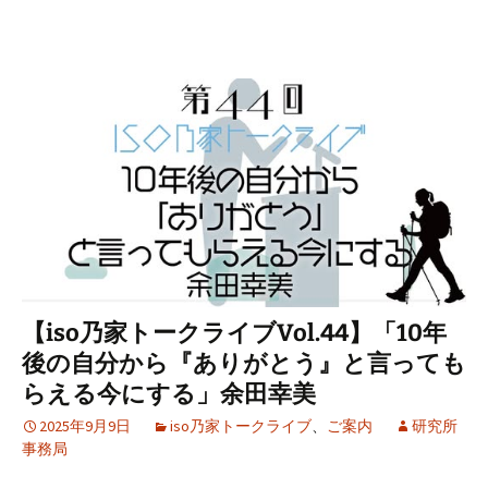
【iso乃家トークライブVol.44】「10年
後の自分から『ありがとう』と言っても
らえる今にする」余田幸美
2025年9月9日
iso乃家トークライブ
、
ご案内
研究所
事務局