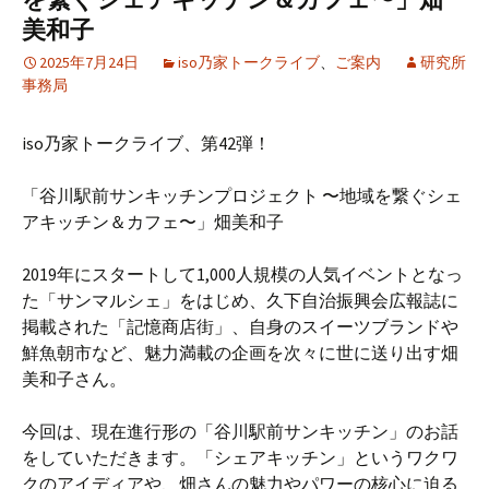
美和子
2025年7月24日
iso乃家トークライブ
、
ご案内
研究所
事務局
iso乃家トークライブ、第42弾！
「谷川駅前サンキッチンプロジェクト 〜地域を繋ぐシェ
アキッチン＆カフェ〜」畑美和子
2019年にスタートして1,000人規模の人気イベントとなっ
た「サンマルシェ」をはじめ、久下自治振興会広報誌に
掲載された「記憶商店街」、自身のスイーツブランドや
鮮魚朝市など、魅力満載の企画を次々に世に送り出す畑
美和子さん。
今回は、現在進行形の「谷川駅前サンキッチン」のお話
をしていただきます。「シェアキッチン」というワクワ
クのアイディアや、畑さんの魅力やパワーの核心に迫る