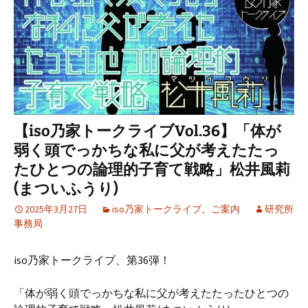
【iso乃家トークライブVol.36】「体が
弱く頭でっかちな私に父が考えたたっ
たひとつの論理的子育て戦略」松井風莉
(まついふうり)
2025年3月27日
iso乃家トークライブ
、
ご案内
研究所
事務局
iso乃家トークライブ、第36弾！
「体が弱く頭でっかちな私に父が考えたたったひとつの