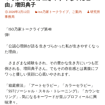
由」増田典子
2026年2月12日
iso乃家トークライブ
、
ご案内
研究所
事務局
「ISO乃家トークライブ第48
弾!
「公認心理師が語る 生きづらかった私が生きやすくなっ
た理由」
さまざまな経験をされ、その豊かな生き方にいつも圧
倒される、増田典子さん。でもその存在感とは裏腹にフ
ワっと優しい笑顔に心底いやされます。
「箱庭療法」「アートセラピー」「カラーセラピー」
「SST(ソーシャル・スキル・トレーニング)」「カウンセ
リング」.. 気になるキーワードが並ぶプロフィールに興
味津々。