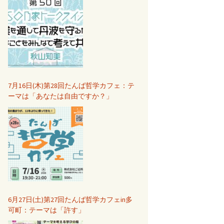
7月16日(木)第28回たんば哲学カフェ：テ
ーマは「あなたは自由ですか？」
6月27日(土)第27回たんば哲学カフェin多
可町：テーマは「許す」