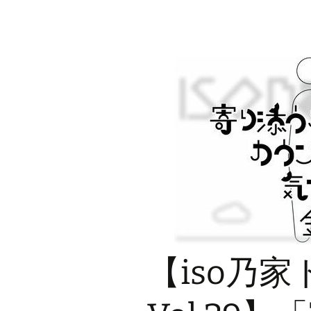
【iso乃