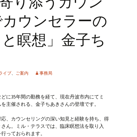
】「寄り添うカウン
でカウンセラーの
きと瞑想」金子ち
クライブ
、
ご案内
事務局
どに35年間の勤務を経て、現在丹波市内にてミ
ムを主催される、金子ちあきさんの登壇です。
対応、カウンセリングの深い知見と経験を持ち、得
きさん。ミル・テラスでは、臨床瞑想法を取り入
を行っておられます。