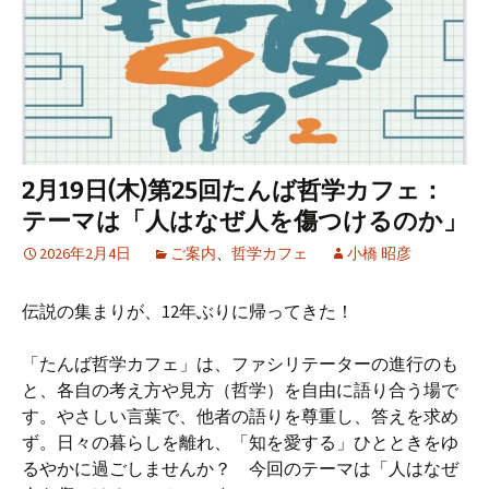
2月19日(木)第25回たんば哲学カフェ：
テーマは「人はなぜ人を傷つけるのか」
2026年2月4日
ご案内
、
哲学カフェ
小橋 昭彦
伝説の集まりが、12年ぶりに帰ってきた！
「たんば哲学カフェ」は、ファシリテーターの進行のも
と、各自の考え方や見方（哲学）を自由に語り合う場で
す。やさしい言葉で、他者の語りを尊重し、答えを求め
ず。日々の暮らしを離れ、「知を愛する」ひとときをゆ
るやかに過ごしませんか？ 今回のテーマは「人はなぜ