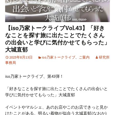
【iso乃家トークライブVol.43】「好き
なことを探す旅に出たことでたくさん
の出会いと学びに気付かせてもらった」
大城直郁
2025年8月13日
iso乃家トークライブ
、
ご案内
研究所
事務局
iso乃家トークライブ、第43弾！
「好きなことを探す旅に出たことでたくさんの出会いと
学びに気付かせてもらった」大城直郁
イベントやマルシェ、あのお店やこのお店できっと見か
けたことがある、明るい着物が似合う大城直郁(なおか)