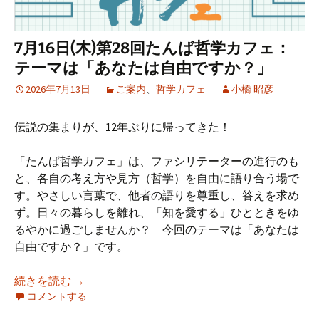
7月16日(木)第28回たんば哲学カフェ：
テーマは「あなたは自由ですか？」
2026年7月13日
ご案内
、
哲学カフェ
小橋 昭彦
伝説の集まりが、12年ぶりに帰ってきた！
「たんば哲学カフェ」は、ファシリテーターの進行のも
と、各自の考え方や見方（哲学）を自由に語り合う場で
す。やさしい言葉で、他者の語りを尊重し、答えを求め
ず。日々の暮らしを離れ、「知を愛する」ひとときをゆ
るやかに過ごしませんか？ 今回のテーマは「あなたは
自由ですか？」です。
7月16日(木)第28回たんば哲学カフェ：テーマ
続きを読む
→
コメントする