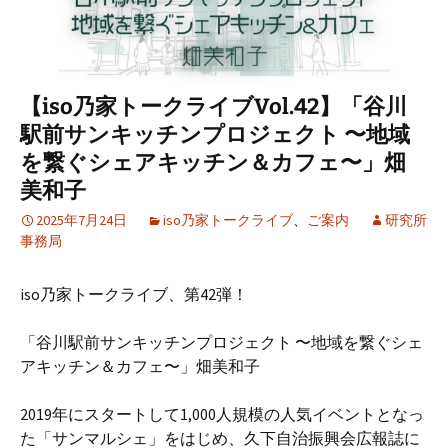
【iso乃家トークライブVol.42】「谷川
駅前サンキッチンプロジェクト 〜地域
を繋ぐシェアキッチン＆カフェ〜」畑
美和子
2025年7月24日
iso乃家トークライブ
、
ご案内
研究所
事務局
iso乃家トークライブ、第42弾！
「谷川駅前サンキッチンプロジェクト 〜地域を繋ぐシェ
アキッチン＆カフェ〜」畑美和子
2019年にスタートして1,000人規模の人気イベントとなっ
た「サンマルシェ」をはじめ、久下自治振興会広報誌に