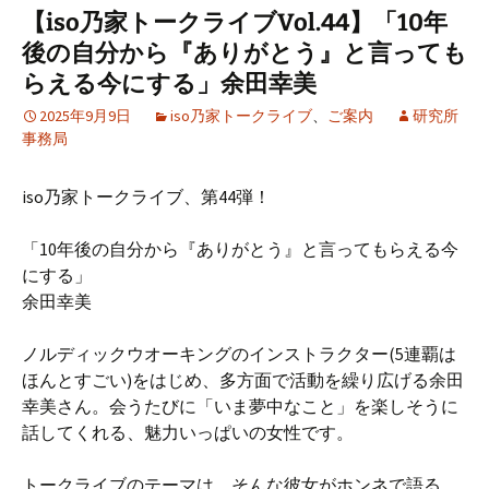
【iso乃家トークライブVol.44】「10年
後の自分から『ありがとう』と言っても
らえる今にする」余田幸美
2025年9月9日
iso乃家トークライブ
、
ご案内
研究所
事務局
iso乃家トークライブ、第44弾！
「10年後の自分から『ありがとう』と言ってもらえる今
にする」
余田幸美
ノルディックウオーキングのインストラクター(5連覇は
ほんとすごい)をはじめ、多方面で活動を繰り広げる余田
幸美さん。会うたびに「いま夢中なこと」を楽しそうに
話してくれる、魅力いっぱいの女性です。
トークライブのテーマは、そんな彼女がホンネで語る