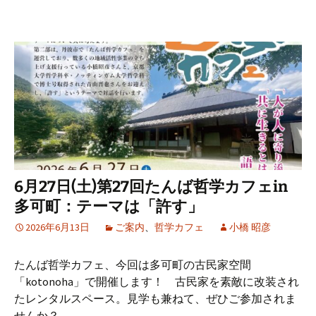
6月27日(土)第27回たんば哲学カフェin
多可町：テーマは「許す」
2026年6月13日
ご案内
、
哲学カフェ
小橋 昭彦
たんば哲学カフェ、今回は多可町の古民家空間
「kotonoha」で開催します！ 古民家を素敵に改装され
たレンタルスペース。見学も兼ねて、ぜひご参加されま
せんか？