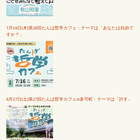
7月16日(木)第28回たんば哲学カフェ：テーマは「あなたは自由で
すか？」
6月27日(土)第27回たんば哲学カフェin多可町：テーマは「許す」