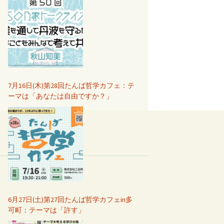
7月16日(木)第28回たんば哲学カフェ：テ
ーマは「あなたは自由ですか？」
6月27日(土)第27回たんば哲学カフェin多
可町：テーマは「許す」