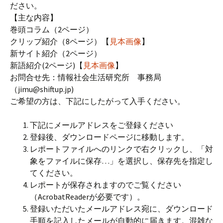
ださい。
【主な内容】
巻頭コラム（2ページ）
クリップ紹介（8ページ）【
見本画像
】
新サイト紹介（2ページ）
新語紹介(2ページ)【
見本画像
】
お問合せ先：情報社会生活研究所 事務局
（jimu@shiftup.jp)
ご希望の方は、下記にしたがって入手ください。
下記にメールアドレスをご登録ください
登録後、ダウンロードページに移動します。
レポートファイルへのリンクで右クリックし、「対
象をファイルに保存…」を選択し、保存先を指定し
てください。
レポートが保存されますのでご覧ください
（AcrobatReaderが必要です）。
登録いただいたメールアドレス宛に、ダウンロード
手順を記入したメールが自動的に届きます。混雑な