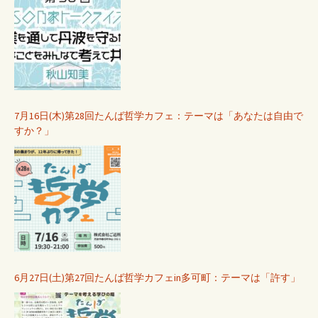
7月16日(木)第28回たんば哲学カフェ：テーマは「あなたは自由で
すか？」
6月27日(土)第27回たんば哲学カフェin多可町：テーマは「許す」