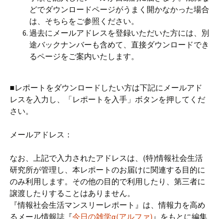
どでダウンロードページがうまく開かなかった場合
は、そちらをご参照ください。
過去にメールアドレスを登録いただいた方には、別
途バックナンバーも含めて、直接ダウンロードでき
るページをご案内いたします。
■レポートをダウンロードしたい方は下記にメールアド
レスを入力し、「レポートを入手」ボタンを押してくだ
さい。
メールアドレス：
なお、上記で入力されたアドレスは、(特)情報社会生活
研究所が管理し、本レポートのお届けに関連する目的に
のみ利用します。その他の目的で利用したり、第三者に
譲渡したりすることはありません。
『情報社会生活マンスリーレポート』は、情報力を高め
るメール情報誌『
今日の雑学α(アルファ)
』をもとに編集