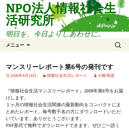
コ
NPO法人情報社会生
ン
活研究所
テ
ン
ツ
明日を、今日よりしあわせに。
へ
検
ス
メニュー
索:
キ
ッ
プ
マンスリーレポート第6号の発刊です
2008年6月16日
情報社会生活レポート
小橋 昭彦
『情報社会生活マンスリーレポート』2008年第6号をお届
けします。
１ヶ月の情報社会生活関連の最新動向をコンパクトにま
とめたレポート。毎号数千名の方にダウンロードいただ
いています。ありがとうございます。
PDF形式で無料でダウンロードできます。ぜひご一読く