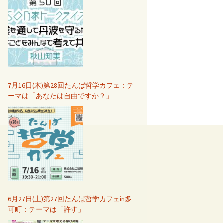
7月16日(木)第28回たんば哲学カフェ：テ
ーマは「あなたは自由ですか？」
6月27日(土)第27回たんば哲学カフェin多
可町：テーマは「許す」