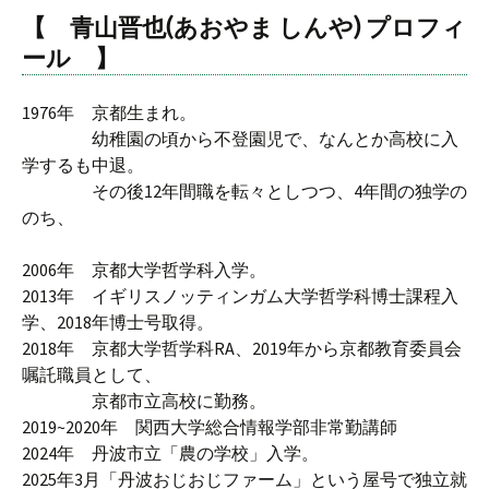
【
青山晋也(あおやま しんや)
プロフィ
ール 】
1976年 京都生まれ。
幼稚園の頃から不登園児で、なんとか高校に入
学するも中退。
その後12年間職を転々としつつ、4年間の独学の
のち、
2006年 京都大学哲学科入学。
2013年 イギリスノッティンガム大学哲学科博士課程入
学、2018年博士号取得。
2018年 京都大学哲学科RA、2019年から京都教育委員会
嘱託職員として、
京都市立高校に勤務。
2019~2020年 関西大学総合情報学部非常勤講師
2024年 丹波市立「農の学校」入学。
2025年3月「丹波おじおじファーム」という屋号で独立就