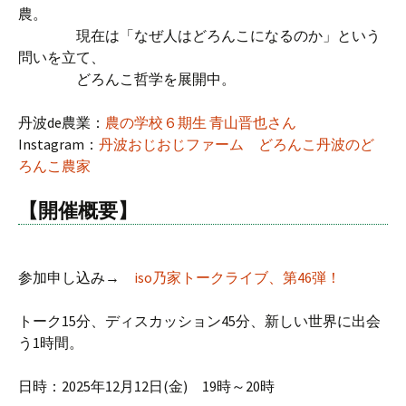
農。
現在は「なぜ人はどろんこになるのか」という
問いを立て、
どろんこ哲学を展開中。
丹波de農業：
農の学校６期生 青山晋也さん
Instagram：
丹波おじおじファーム どろんこ丹波のど
ろんこ農家
【
開催概要
】
参加申し込み→
iso乃家トークライブ、第46弾！
トーク15分、ディスカッション45分、新しい世界に出会
う1時間。
日時：2025年12月12日(金) 19時～20時