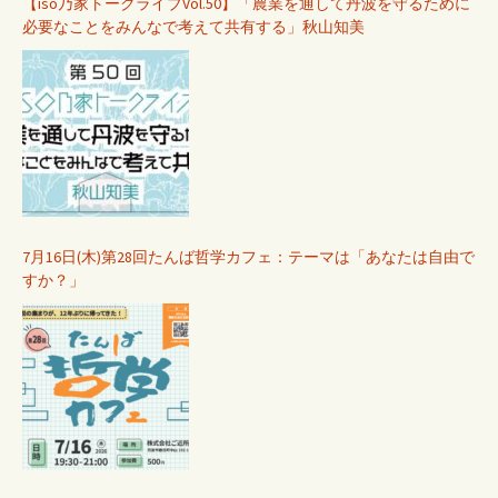
【iso乃家トークライブVol.50】「農業を通して丹波を守るために
必要なことをみんなで考えて共有する」秋山知美
7月16日(木)第28回たんば哲学カフェ：テーマは「あなたは自由で
すか？」