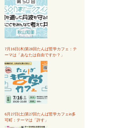
7月16日(木)第28回たんば哲学カフェ：テ
ーマは「あなたは自由ですか？」
6月27日(土)第27回たんば哲学カフェin多
可町：テーマは「許す」