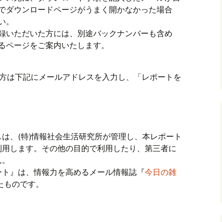
でダウンロードページがうまく開かなかった場合
い。
録いただいた方には、別途バックナンバーも含め
るページをご案内いたします。
い方は下記にメールアドレスを入力し、「レポートを
。
は、(特)情報社会生活研究所が管理し、本レポート
利用します。その他の目的で利用したり、第三者に
ん。
ート』は、情報力を高めるメール情報誌『
今日の雑
たものです。