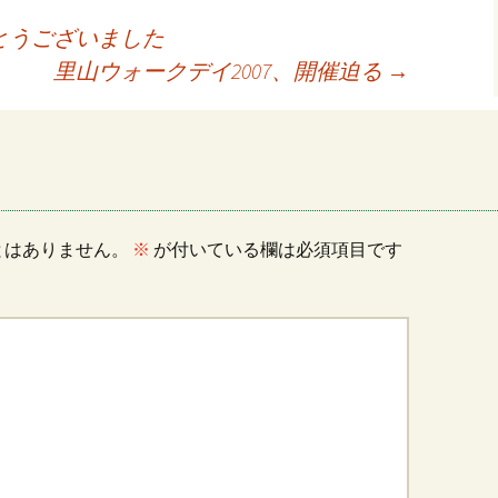
とうございました
里山ウォークデイ2007、開催迫る
→
とはありません。
※
が付いている欄は必須項目です