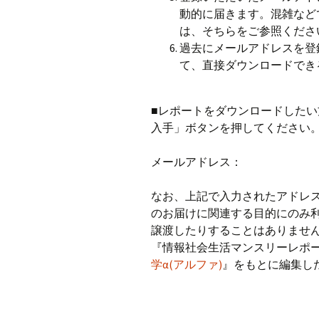
動的に届きます。混雑など
は、そちらをご参照くださ
過去にメールアドレスを登
て、直接ダウンロードでき
■レポートをダウンロードした
入手」ボタンを押してください
メールアドレス：
なお、上記で入力されたアドレス
のお届けに関連する目的にのみ
譲渡したりすることはありませ
『情報社会生活マンスリーレポ
学α(アルファ)
』をもとに編集し