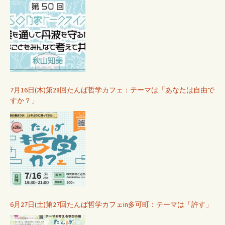
7月16日(木)第28回たんば哲学カフェ：テーマは「あなたは自由で
すか？」
6月27日(土)第27回たんば哲学カフェin多可町：テーマは「許す」